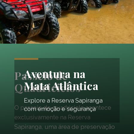
Aventura na
Passeio de
Mata Atlântica
Quadriciclos
Explore a Reserva Sapiranga
O passeio de quadriciclo acontece
com emoção e segurança
exclusivamente na Reserva
Sapiranga, uma área de preservação