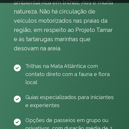
ambiental rica em trilhas, rios e muita
natureza. Não há circulação de
veículos motorizados nas praias da
região, em respeito ao Projeto Tamar
e às tartarugas marinhas que
desovam na areia.
Trilhas na Mata Atlântica com
contato direto com a fauna e flora
local
Guias especializados para iniciantes
e experientes
Opções de passeios em grupo ou
privativos, com duração média de 2