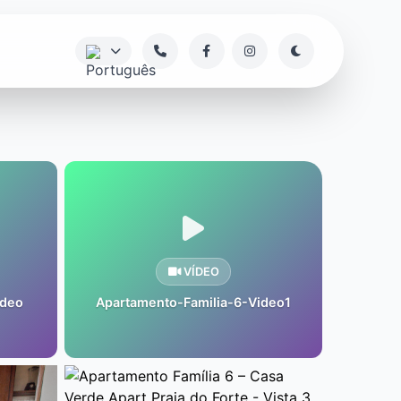
VÍDEO
ideo
Apartamento-Familia-6-Video1