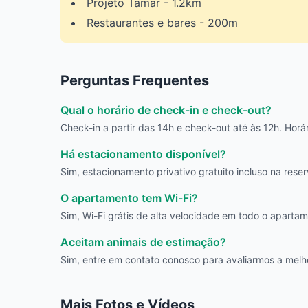
Projeto Tamar - 1.2km
Restaurantes e bares - 200m
Perguntas Frequentes
Qual o horário de check-in e check-out?
Check-in a partir das 14h e check-out até às 12h. Horár
Há estacionamento disponível?
Sim, estacionamento privativo gratuito incluso na reser
O apartamento tem Wi-Fi?
Sim, Wi-Fi grátis de alta velocidade em todo o apartam
Aceitam animais de estimação?
Sim, entre em contato conosco para avaliarmos a mel
Mais Fotos e Vídeos