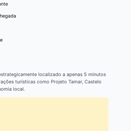
ante
chegada
te
estrategicamente localizado a apenas 5 minutos
trações turísticas como Projeto Tamar, Castelo
omia local.