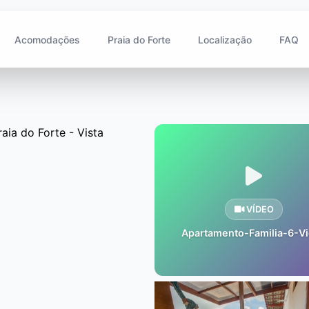
Acomodações
Praia do Forte
Localização
FAQ
VÍDEO
Apartamento-Familia-6-V