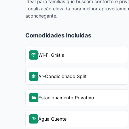
ideal para famílias que buscam conforto e priv
Localização elevada para melhor aproveitament
aconchegante.
Comodidades Incluídas
Wi-Fi Grátis
Ar-Condicionado Split
Estacionamento Privativo
Água Quente