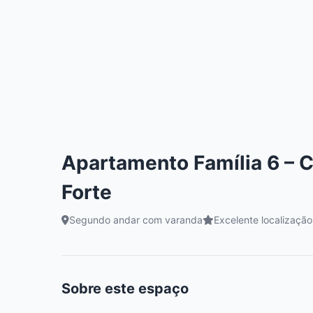
Apartamento Família 6 – C
Forte
Segundo andar com varanda
Excelente localização
Sobre este espaço