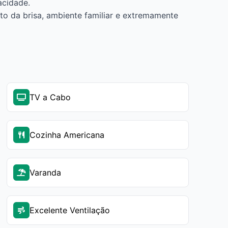
acidade.
o da brisa, ambiente familiar e extremamente
TV a Cabo
Cozinha Americana
Varanda
Excelente Ventilação