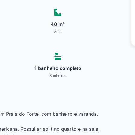
40 m²
Área
1 banheiro completo
Banheiros
m Praia do Forte, com banheiro e varanda.
ricana. Possui ar split no quarto e na sala,