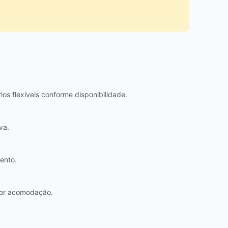
ios flexíveis conforme disponibilidade.
va.
ento.
hor acomodação.