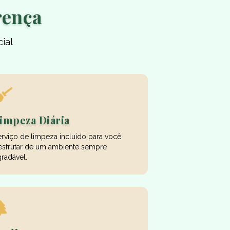
rença
ial
impeza Diária
erviço de limpeza incluído para você
esfrutar de um ambiente sempre
radável.