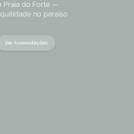
 Praia do Forte —
nquilidade no paraíso
Ver Acomodações