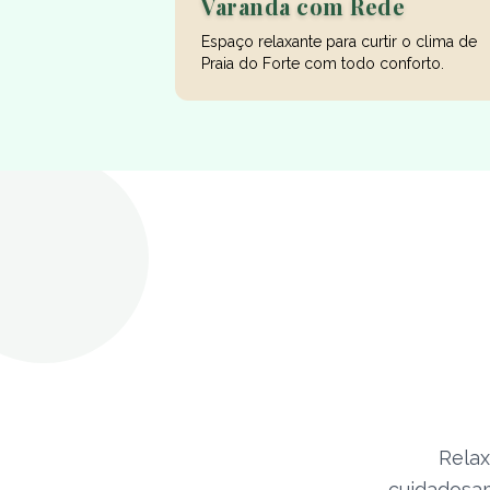
Varanda com Rede
Espaço relaxante para curtir o clima de
Praia do Forte com todo conforto.
Rela
cuidadosam