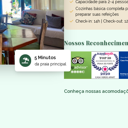
Capacidade para 2-4 pesso
Cozinhas básica completa p
preparar suas refeições
Check-in: 14h | Check-out: 1
Nossos Reconhecimen
5 Minutos
da praia principal
Conheça nossas acomodaç