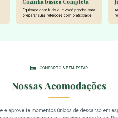
Cozinha básica Completa
J
Equipada com tudo que você precisa para
Am
preparar suas refeições com praticidade.
re
CONFORTO & BEM-ESTAR
Nossas Acomodações
xe e aproveite momentos únicos de descanso em es
ente preparados para seu máximo conforto em Pra