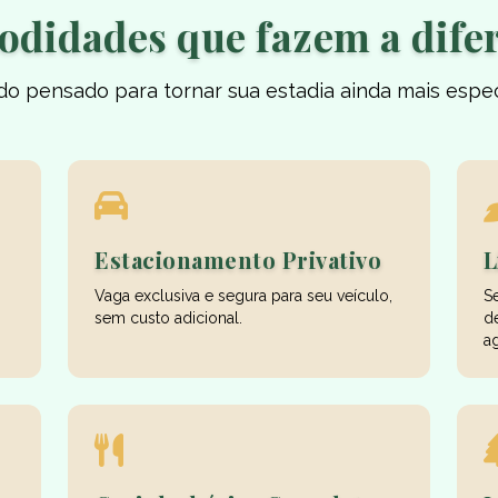
didades que fazem a dife
do pensado para tornar sua estadia ainda mais espec
Estacionamento Privativo
L
Vaga exclusiva e segura para seu veículo,
S
sem custo adicional.
d
ag