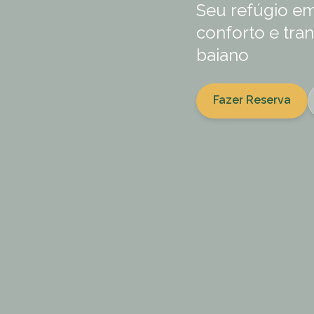
Seu refúgio em
conforto e tra
baiano
Fazer Reserva