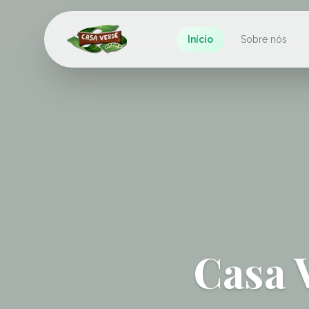
Início
Sobre nós
Casa 