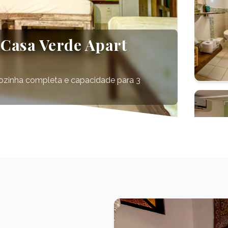
 Casa Verde Apart
cozinha completa e capacidade para 3